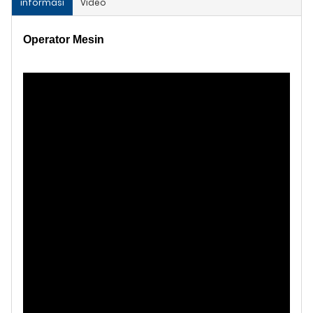
informasi
Video
Operator Mesin