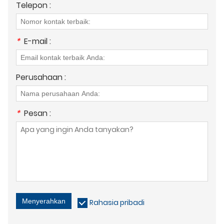
Telepon :
*
E-mail :
Perusahaan :
*
Pesan :
Menyerahkan
Rahasia pribadi