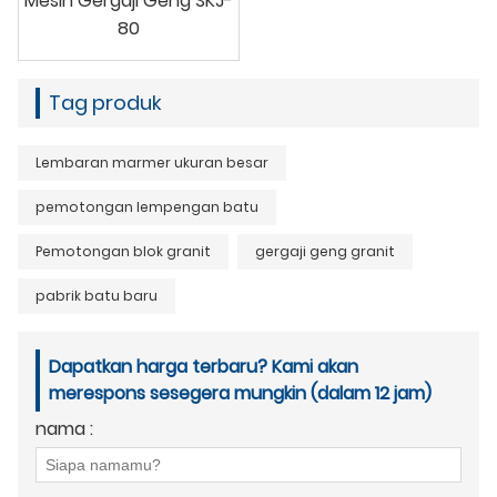
Mesin Gergaji Geng SKJ-
80
Tag produk
Lembaran marmer ukuran besar
pemotongan lempengan batu
Pemotongan blok granit
gergaji geng granit
pabrik batu baru
Dapatkan harga terbaru? Kami akan
merespons sesegera mungkin (dalam 12 jam)
nama :